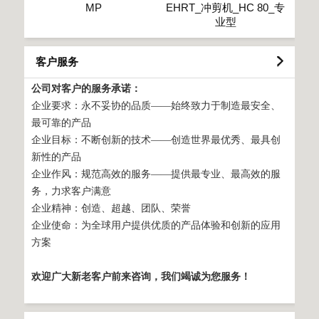
MP
EHRT_冲剪机_HC 80_专
业型
客户服务
公司对客户的服务承诺：
企业要求：永不妥协的品质——始终致力于制造最安全、
最可靠的产品
企业目标：不断创新的技术——创造世界最优秀、最具创
新性的产品
企业作风：规范高效的服务——提供最专业、最高效的服
务，力求客户满意
企业精神：创造、超越、团队、荣誉
企业使命：为全球用户提供优质的产品体验和创新的应用
方案
欢迎广大新老客户前来咨询，我们竭诚为您服务！