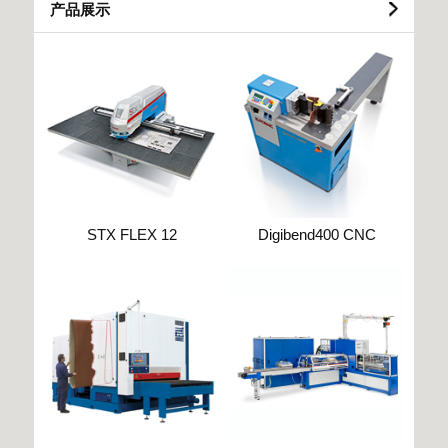
产品展示
STX FLEX 12
Digibend400 CNC