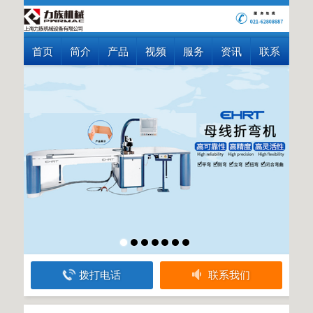
首页
简介
产品
视频
服务
资讯
联系
拨打电话
联系我们