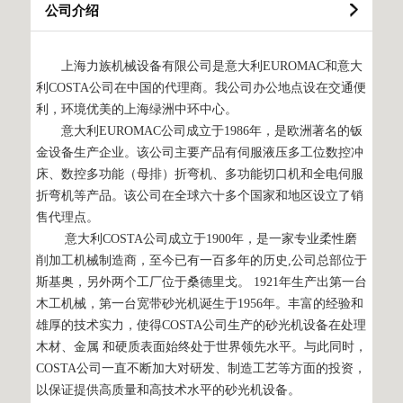
公司介绍
上海力族机械设备有限公司是意大利EUROMAC和意大
利COSTA公司在中国的代理商。我公司办公地点设在交通便
利，环境优美的上海绿洲中环中心。
意大利EUROMAC公司成立于1986年，是欧洲著名的钣
金设备生产企业。该公司主要产品有伺服液压多工位数控冲
床、数控多功能（母排）折弯机、多功能切口机和全电伺服
折弯机等产品。该公司在全球六十多个国家和地区设立了销
售代理点。
意大利COSTA公司成立于1900年，是一家专业柔性磨
削加工机械制造商，至今已有一百多年的历史,公司总部位于
斯基奥，另外两个工厂位于桑德里戈。 1921年生产出第一台
木工机械，第一台宽带砂光机诞生于1956年。丰富的经验和
雄厚的技术实力，使得COSTA公司生产的砂光机设备在处理
木材、金属 和硬质表面始终处于世界领先水平。与此同时，
COSTA公司一直不断加大对研发、制造工艺等方面的投资，
以保证提供高质量和高技术水平的砂光机设备。